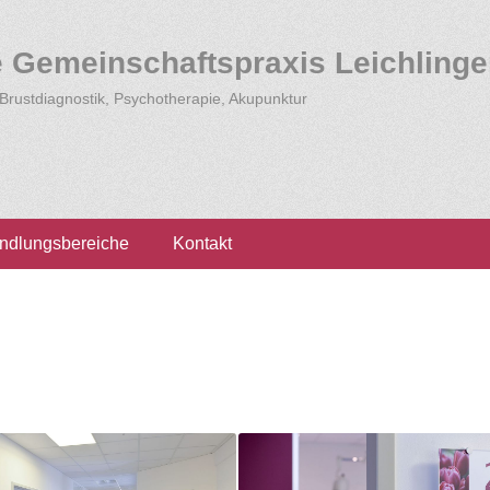
e Gemeinschaftspraxis Leichling
 Brustdiagnostik, Psychotherapie, Akupunktur
ndlungsbereiche
Kontakt