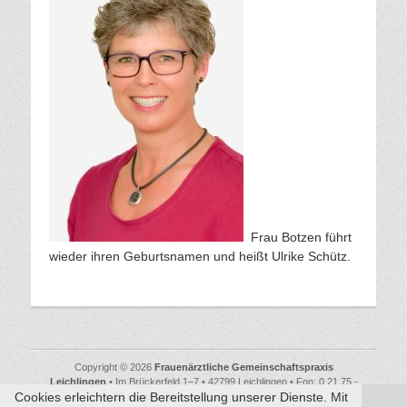
Frau Botzen führt
wieder ihren Geburtsnamen und heißt Ulrike Schütz.
Copyright © 2026
Frauenärztliche Gemeinschaftspraxis
Leichlingen
• Im Brückerfeld 1–7 • 42799 Leichlingen • Fon: 0 21 75 -
Cookies erleichtern die Bereitstellung unserer Dienste. Mit
26 88 • praxis@frauenaerztinnen-leichlingen.de